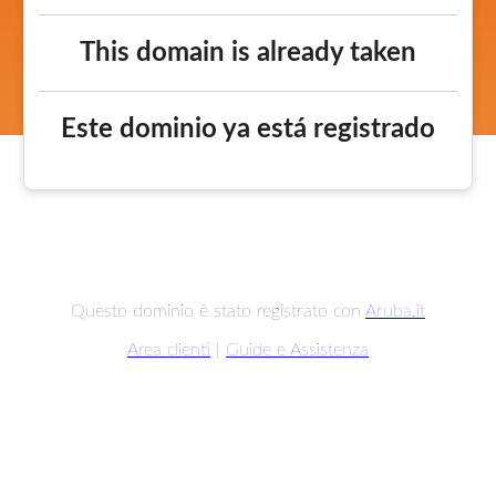
This domain is already taken
Este dominio ya está registrado
Questo dominio è stato registrato con
Aruba.it
Area clienti
|
Guide e Assistenza